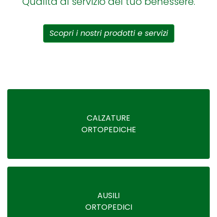
Qualità al servizio del tuo benessere.
Scopri i nostri prodotti e servizi
CALZATURE
ORTOPEDICHE
AUSILI
ORTOPEDICI