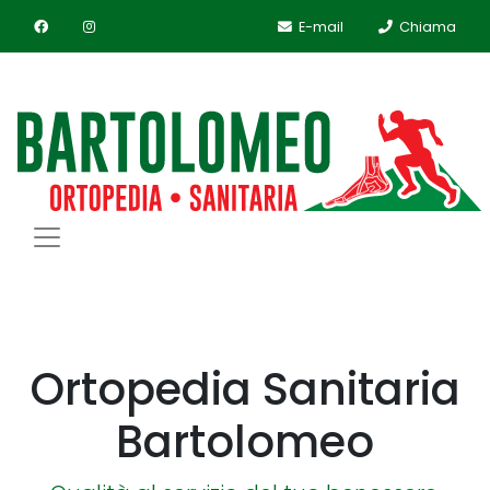
E-mail
Chiama
Ortopedia Sanitaria
Bartolomeo