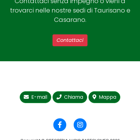
Contattaci senza impegno o vieni a
trovarci nelle nostre sedi di Taurisano e
Casarano.
Contattaci
E-mail
Chiama
Mappa